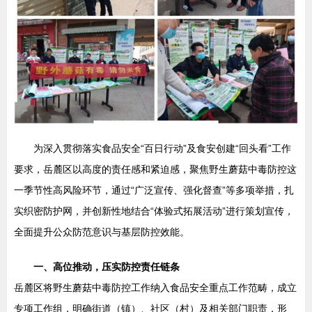
为深入贯彻落实食品安全“百日行动”及食安创建“回头看”工作
要求，岳麓区以高度的责任感和紧迫感，聚焦野生蘑菇中毒防控这
一季节性高风险环节，通过“广泛宣传、强化督查”等多项举措，扎
实织密防护网，并创新性地结合“体验式拓展活动”进行策划宣传，
全面提升公众防范意识与基层防控效能。
一、高位推动，压实防控责任链条
岳麓区将野生蘑菇中毒防控工作纳入食品安全重点工作范畴，成立
专项工作组，明确街道（镇）、社区（村）及相关部门职责，形