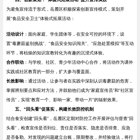
为避免宣传流于形式，岳麓区积极探索创新宣传模式，策划开
展“食品安全卫士”体验式拓展活动：
活动设计
：面向家庭、学生团体等，在安全可控的环境下，设
置“毒蘑菇鉴别挑战”、“食品安全知识闯关”、“应急处置模拟”等互动
环节，将枯燥的知识宣教转化为有趣的沉浸式体验。
合作联动
：与学校、社区、青少年活动中心合作，将活动作为课外
实践或社区教育的一部分，扩大参与覆盖面。
长效影响
：通过活动，让参与者在实践中深刻认识毒蘑菇的危害，
掌握辨别要点和应对方法，并鼓励他们成为“家庭宣传员”和“社区宣
传员”，实现“教育一个、影响一家、带动一片”的辐射效果。
五、“回头看”促落实，构建长效防控机制
结合食安创建“回头看”，岳麓区定期对防控工作开展评估与督查“回
头看”，检查宣传是否到位、责任是否落实、隐患是否排查、应急
是否备勤。对发现的问题建立台账，限期整改，并经验做法，将行